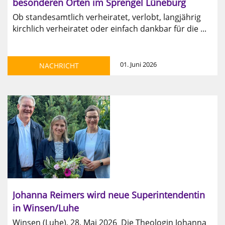
besonderen Orten im Sprengel Lüneburg
Ob standesamtlich verheiratet, verlobt, langjährig
kirchlich verheiratet oder einfach dankbar für die ...
01. Juni 2026
NACHRICHT
Johanna Reimers wird neue Superintendentin
in Winsen/Luhe
Winsen (Luhe), 28. Mai 2026 Die Theologin Johanna