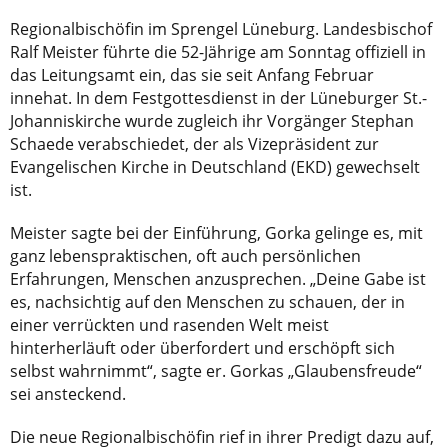
Regionalbischöfin im Sprengel Lüneburg. Landesbischof
Ralf Meister führte die 52-Jährige am Sonntag offiziell in
das Leitungsamt ein, das sie seit Anfang Februar
innehat. In dem Festgottesdienst in der Lüneburger St.-
Johanniskirche wurde zugleich ihr Vorgänger Stephan
Schaede verabschiedet, der als Vizepräsident zur
Evangelischen Kirche in Deutschland (EKD) gewechselt
ist.
Meister sagte bei der Einführung, Gorka gelinge es, mit
ganz lebenspraktischen, oft auch persönlichen
Erfahrungen, Menschen anzusprechen. „Deine Gabe ist
es, nachsichtig auf den Menschen zu schauen, der in
einer verrückten und rasenden Welt meist
hinterherläuft oder überfordert und erschöpft sich
selbst wahrnimmt“, sagte er. Gorkas „Glaubensfreude“
sei ansteckend.
Die neue Regionalbischöfin rief in ihrer Predigt dazu auf,