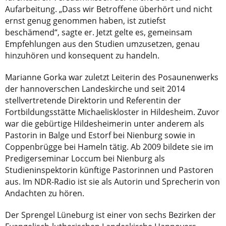
Aufarbeitung. „Dass wir Betroffene überhört und nicht
ernst genug genommen haben, ist zutiefst
beschämend“, sagte er. Jetzt gelte es, gemeinsam
Empfehlungen aus den Studien umzusetzen, genau
hinzuhören und konsequent zu handeln.
Marianne Gorka war zuletzt Leiterin des Posaunenwerks
der hannoverschen Landeskirche und seit 2014
stellvertretende Direktorin und Referentin der
Fortbildungsstätte Michaeliskloster in Hildesheim. Zuvor
war die gebürtige Hildesheimerin unter anderem als
Pastorin in Balge und Estorf bei Nienburg sowie in
Coppenbrügge bei Hameln tätig. Ab 2009 bildete sie im
Predigerseminar Loccum bei Nienburg als
Studieninspektorin künftige Pastorinnen und Pastoren
aus. Im NDR-Radio ist sie als Autorin und Sprecherin von
Andachten zu hören.
Der Sprengel Lüneburg ist einer von sechs Bezirken der