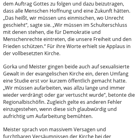
dem Auftrag Gottes zu folgen und dazu beizutragen,
dass alle Menschen Hoffnung und eine Zukunft hätten.
„Das heißt, wir müssen uns einmischen, wo Unrecht
geschieht“, sagte sie. „Wir müssen im Schulterschluss
mit denen stehen, die für Demokratie und
Menschenrechte eintreten, die unsere Freiheit und den
Frieden schützen.“ Für ihre Worte erhielt sie Applaus in
der vollbesetzten Kirche.
Gorka und Meister gingen beide auch auf sexualisierte
Gewalt in der evangelischen Kirche ein, deren Umfang
eine Studie erst vor kurzem öffentlich gemacht hatte.
„Wir müssen aufarbeiten, was allzu lange und immer
wieder verdrängt oder gar vertuscht wurde“, betonte die
Regionalbischöfin. Zugleich gelte es anderen Fehler
einzugestehen, wenn diese sich glaubwürdig und
aufrichtig um Aufarbeitung bemühten.
Meister sprach von massivem Versagen und
furchtbaren Versäumnissen der Kirche bei der