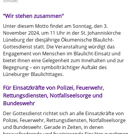
Schulze)
"Wir stehen zusammen"
Unter diesem Motto findet am Sonntag, den 3.
November 2024, um 11 Uhr in der St. Johanniskirche
Lüneburg der diesjährige Ökumenische Blaulicht-
Gottesdienst statt. Die Veranstaltung würdigt das
Engagement von Menschen im Blaulicht-Einsatz und
bietet ihnen eine Gelegenheit zum Innehalten und zur
Begegnung – ein symbolträchtiger Auftakt des
Lüneburger Blaulichttages.
Für Einsatzkräfte von Polizei, Feuerwehr,
Rettungsdiensten, Notfallseelsorge und
Bundeswehr
Der Gottesdienst richtet sich an alle Einsatzkräfte von
Polizei, Feuerwehr, Rettungsdiensten, Notfallseelsorge
und Bundeswehr. Gerade in Zeiten, in denen
herausfordernde und frustrierende Einsätze zunehmen,