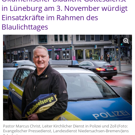
in Lüneburg am 3. November würdigt
Einsatzkräfte im Rahmen des
Blaulichttages
Pastor Marcus Christ, Leiter Kirchlicher Dienst in Polizei und Zoll (Foto:
Evangelischer Pressedienst, Landesdienst Niedersachsen-Bremen/Jens