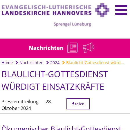
Home
Nachrichten
2024
Blaulicht-Gottesdienst würd...
BLAULICHT-GOTTESDIENST
WÜRDIGT EINSATZKRÄFTE
Pressemitteilung
28.
teilen
Oktober 2024
Ökumenischer Blaulicht-Gottesdienst