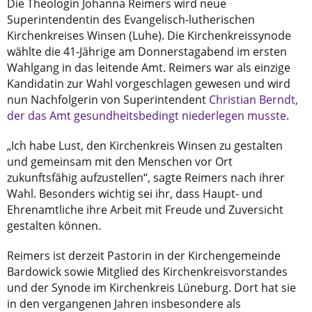
Die Theologin Johanna Reimers wird neue
Superintendentin des Evangelisch-lutherischen
Kirchenkreises Winsen (Luhe). Die Kirchenkreissynode
wählte die 41-Jährige am Donnerstagabend im ersten
Wahlgang in das leitende Amt. Reimers war als einzige
Kandidatin zur Wahl vorgeschlagen gewesen und wird
nun Nachfolgerin von Superintendent
Christian Berndt,
der das Amt gesundheitsbedingt niederlegen musste
.
„Ich habe Lust, den Kirchenkreis Winsen zu gestalten
und gemeinsam mit den Menschen vor Ort
zukunftsfähig aufzustellen“, sagte Reimers nach ihrer
Wahl. Besonders wichtig sei ihr, dass Haupt- und
Ehrenamtliche ihre Arbeit mit Freude und Zuversicht
gestalten können.
Reimers ist derzeit Pastorin in der Kirchengemeinde
Bardowick sowie Mitglied des Kirchenkreisvorstandes
und der Synode im Kirchenkreis Lüneburg. Dort hat sie
in den vergangenen Jahren insbesondere als